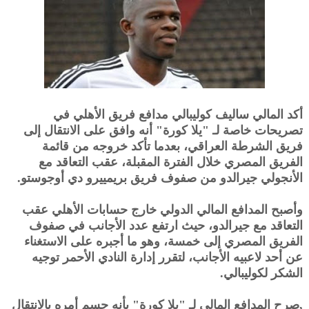
أكد المالي ساليف كوليبالي مدافع فريق الأهلي في
تصريحات خاصة لـ "يلا كورة" أنه وافق على الانتقال إلى
فريق الشرطة العراقي، بعدما تأكد خروجه من قائمة
الفريق المصري خلال الفترة المقبلة، عقب التعاقد مع
الأنجولي جيرالدو من صفوف فريق بريمييرو دي أوجوستو.
وأصبح المدافع المالي الدولي خارج حسابات الأهلي عقب
التعاقد مع جيرالدو، حيث ارتفع عدد الأجانب في صفوف
الفريق المصري إلى خمسة، وهو ما أجبره على الاستغناء
عن أحد لاعبيه الأجانب، لتقرر إدارة النادي الأحمر توجيه
الشكر لكوليبالي.
,صرح المدافع المالي لـ "يلا كورة" بأنه حسم أمره بالانتقال