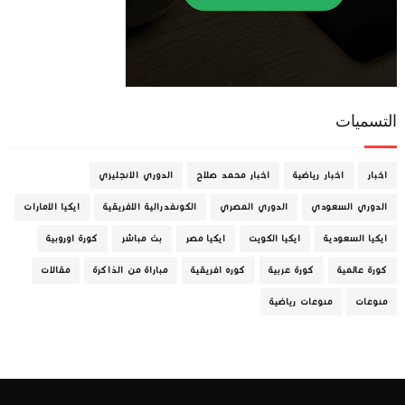
التسميات
اخبار
اخبار رياضية
اخبار محمد صلاح
الدوري الانجليزي
الدوري السعودي
الدوري المصري
الكونفدرالية الافريقية
ايكيا الامارات
ايكيا السعودية
ايكيا الكويت
ايكيا مصر
بث مباشر
كورة اوروبية
كورة عالمية
كورة عربية
كوره افريقية
مباراة من الذاكرة
مقالات
منوعات
منوعات رياضية