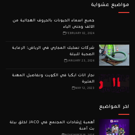
مواضيع عشواية
جميع اسماء الحيونات بالحروف الهجائية من
الالف وحتى الياء
FEBRUARY 02, 2024
شركات تسليك المجاري في الرياض: الرعاية
الصحية للبيئة
JANUARY 23, 2024
نجار اثاث ايكيا في الكويت وتفاصيل المهنة
المثيرة
MAY 12, 2023
اخر المواضيع
أهمية إرشادات المجتمع في JACO لخلق بيئة
بث آمنة