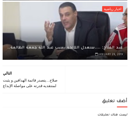
اخبار رياضية
عبد الفتاح: ....سنعدل اللائحة بسبب عبد الله جمعة الظالمة..
JANUARY 29, 2019
التالي
صلاح....يتصدر قائمة الهدافين و يثبت
لمنتقديه قدرته على مواصلة الإبداع
أضف تعليق
ليست هناك تعليقات