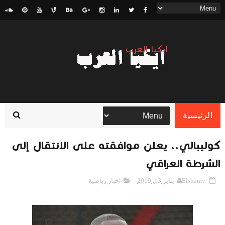
ايكيا العرب
الرئيسية
كوليبالي.. يعلن موافقته على الانتقال إلى
الشرطة العراقي
Elshamy
يناير 13, 2019
اخبار رياضية