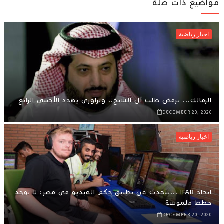
مواضيع ذات صلة
اخبار رياضية
الزمالك... يرفض طلب آل الشيخ.. وتراوري يهدد الأجنبي الرابع
DECEMBER 20, 2020
اخبار رياضية
اتحاد IFAB ...يتحدث عن تطبيق حكم الفيديو في مصر: لا توجد
خطط ملموسة
DECEMBER 20, 2020