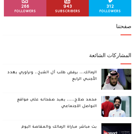
266
943
312
FOLLOWERS
SUBSCRIBERS
FOLLOWERS
صفحتنا
المشاركات الشائعة
الزمالك... يرفض طلب آل الشيخ.. وتراوري يهدد
الأجنبي الرابع
محمد صلاح..... يعيد صفحاته على مواقع
التواصل الاجتماعي
بث مباشر مباراة الزمالك والمقاصة اليوم