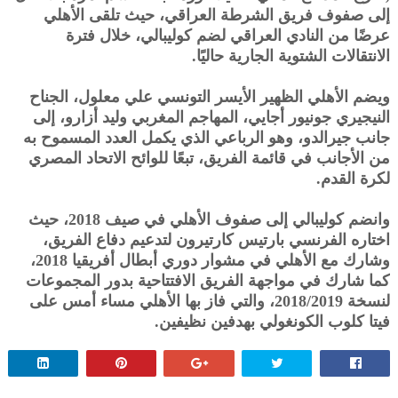
إلى صفوف فريق الشرطة العراقي، حيث تلقى الأهلي
عرضًا من النادي العراقي لضم كوليبالي، خلال فترة
الانتقالات الشتوية الجارية حاليًا.
ويضم الأهلي الظهير الأيسر التونسي علي معلول، الجناح
النيجيري جونيور أجايي، المهاجم المغربي وليد أزارو، إلى
جانب جيرالدو، وهو الرباعي الذي يكمل العدد المسموح به
من الأجانب في قائمة الفريق، تبعًا للوائح الاتحاد المصري
لكرة القدم.
وانضم كوليبالي إلى صفوف الأهلي في صيف 2018، حيث
اختاره الفرنسي بارتيس كارتيرون لتدعيم دفاع الفريق،
وشارك مع الأهلي في مشوار دوري أبطال أفريقيا 2018،
كما شارك في مواجهة الفريق الافتتاحية بدور المجموعات
لنسخة 2018/2019، والتي فاز بها الأهلي مساء أمس على
فيتا كلوب الكونغولي بهدفين نظيفين.