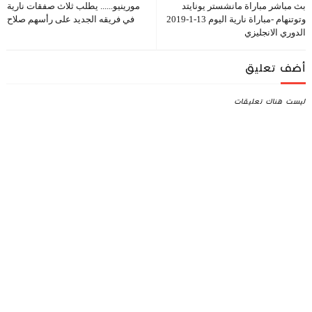
بث مباشر مباراة مانشستر يونايتد
مورينيو...... يطلب ثلاث صفقات نارية
وتوتنهام -مباراة نارية اليوم 13-1-2019
في فريقه الجديد على رأسهم صلاح
الدوري الانجليزي
أضف تعليق
ليست هناك تعليقات