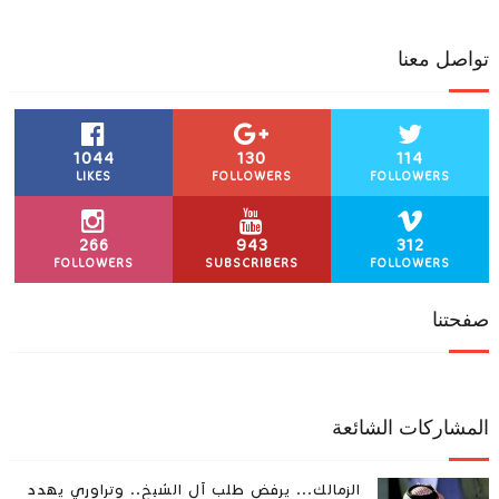
تواصل معنا
1044
130
114
LIKES
FOLLOWERS
FOLLOWERS
266
943
312
FOLLOWERS
SUBSCRIBERS
FOLLOWERS
صفحتنا
المشاركات الشائعة
الزمالك... يرفض طلب آل الشيخ.. وتراوري يهدد