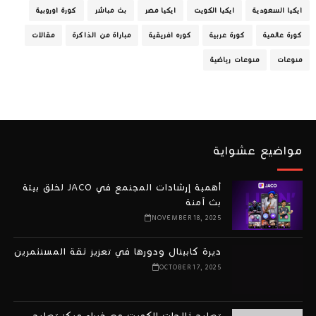
ايكيا السعودية
ايكيا الكويت
ايكيا مصر
بث مباشر
كورة اوروبية
كورة عالمية
كورة عربية
كوره افريقية
مباراة من الذاكرة
مقالات
منوعات
منوعات رياضية
مواضيع عشواية
أهمية إرشادات المجتمع في JACO لخلق بيئة
بث آمنة
NOVEMBER 18, 2025
ديرة كابيتال ودورها في تعزيز ثقة المستثمرين
OCTOBER 17, 2025