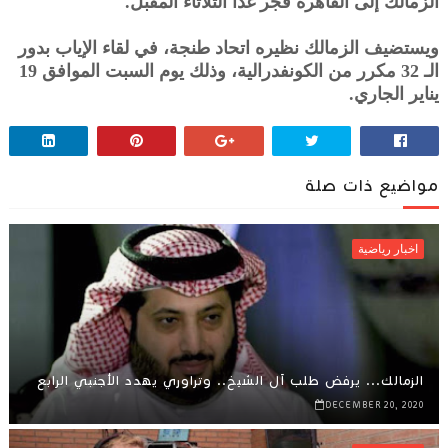
الزمالك إلى القاهرة فجر غدا الثلاثاء المقبل.
ويستضيف الزمالك نظيره اتحاد طنجة، في لقاء الإياب بدور
الـ 32 مكرر من الكونفدرالية، وذلك يوم السبت الموافق 19
يناير الجاري.
مواضيع ذات صلة
اخبار رياضية
الزمالك... يرفض طلب آل الشيخ.. وتراوري يهدد الأجنبي الرابع
DECEMBER 20, 2020