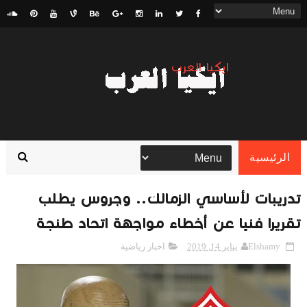
ايكيا العرب
الرئيسية
تدريبات لأساسي الزمالك.. وجروس يطلب
تقريرا فنيا عن أخطاء مواجهة اتحاد طنجة
Elshamy
يناير 14, 2019
اخبار رياضية