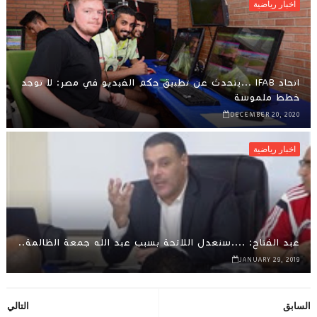
اخبار رياضية
اتحاد IFAB ...يتحدث عن تطبيق حكم الفيديو في مصر: لا توجد
خطط ملموسة
DECEMBER 20, 2020
اخبار رياضية
عبد الفتاح: ....سنعدل اللائحة بسبب عبد الله جمعة الظالمة..
JANUARY 29, 2019
السابق
التالي