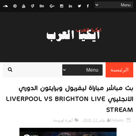
ايكيا العرب
الرئيسية
بث مباشر مباراة ليفربول وبرايتون الدوري
الانجليزي LIVERPOOL VS BRIGHTON LIVE
STREAM
Elshamy
يناير 12, 2019
كورة اوروبية