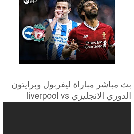
بث مباشر مباراة ليفربول وبرايتون
الدوري الانجليزي liverpool vs
brighton live stream