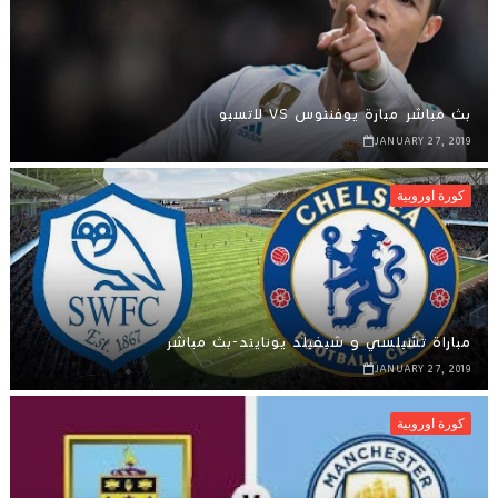
بث مباشر مبارة يوفنتوس VS لاتسيو
JANUARY 27, 2019
كورة اوروبية
مباراة تشيلسي و شيفيلد يونايتد-بث مباشر
JANUARY 27, 2019
كورة اوروبية