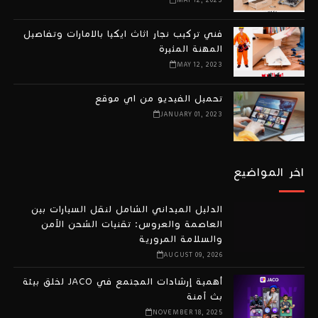
فني تركيب نجار اثاث ايكيا بالامارات وتفاصيل
المهنة المثيرة
MAY 12, 2023
تحميل الفيديو من اي موقع
JANUARY 01, 2023
اخر المواضيع
الدليل الميداني الشامل لنقل السيارات بين
العاصمة والعروس: تقنيات الشحن الآمن
والسلامة المرورية
AUGUST 09, 2026
أهمية إرشادات المجتمع في JACO لخلق بيئة
بث آمنة
NOVEMBER 18, 2025