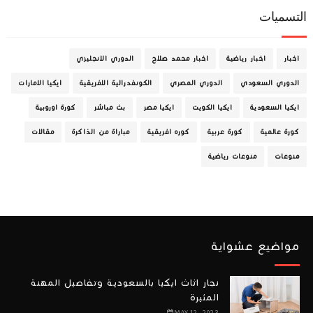
التسميات
اخبار
اخبار رياضية
اخبار محمد صلاح
الدوري الانجليزي
الدوري السعودي
الدوري المصري
الكونفدرالية الافريقية
ايكيا الامارات
ايكيا السعودية
ايكيا الكويت
ايكيا مصر
بث مباشر
كورة اوروبية
كورة عالمية
كورة عربية
كوره افريقية
مباراة من الذاكرة
مقالات
منوعات
منوعات رياضية
مواضيع عشواية
نجار اثاث ايكيا بالسعودية وتفاصيل المهنة
المثيرة
MAY 12, 2023