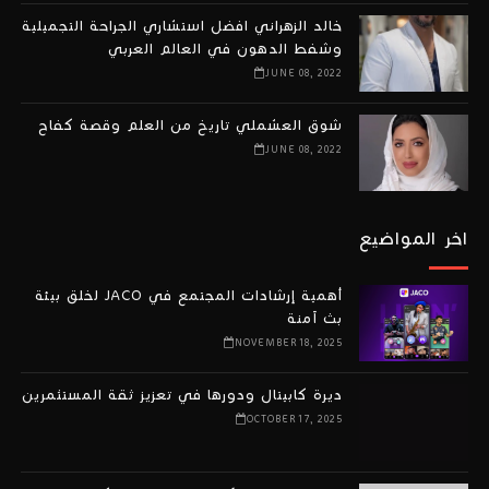
خالد الزهراني افضل استشاري الجراحة التجميلية
وشفط الدهون في العالم العربي
JUNE 08, 2022
شوق العشملي تاريخ من العلم وقصة كفاح
JUNE 08, 2022
اخر المواضيع
أهمية إرشادات المجتمع في JACO لخلق بيئة
بث آمنة
NOVEMBER 18, 2025
ديرة كابيتال ودورها في تعزيز ثقة المستثمرين
OCTOBER 17, 2025