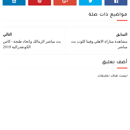
مواضيع ذات صلة
السابق
التالي
مشاهدة مباراة الاهلي وفيتا كلوب بث
بث مباشر الزمالك واتحاد طنجة - كاس
مباشر
الكونفدرالية 2019
أضف تعليق
ليست هناك تعليقات