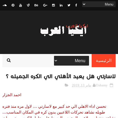
ايكيا العرب
الرئيسية
لاسارتي هل يعيد الأهلي الي الكره الجميله ؟
Elshamy
يناير 13, 2019
احمد الجزار
تحسن اداء الاهلي الي حد كبير مع لاسارتي .... لاول مره منذ فتره
طويله نشاهد تحركات اللاعبين بدون كره في المكان المناسب....