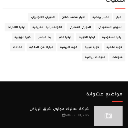
التسميات
اخبار
اخبار رياضية
اخبار محمد صلاح
الدوري الانجليزي
الدوري السعودي
الدوري المصري
الكونفدرالية الافريقية
ايكيا الامارات
ايكيا السعودية
ايكيا الكويت
ايكيا مصر
بث مباشر
كورة اوروبية
كورة عالمية
كورة عربية
كوره افريقية
مباراة من الذاكرة
مقالات
منوعات
منوعات رياضية
مواضيع عشواية
شركة تسليك مجاري شرق الرياض
AUGUST 03, 2022