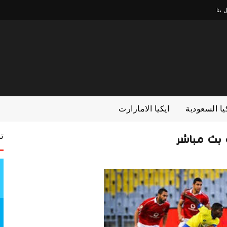
 بنا
يا السعودية
ايكيا الامارارت
ت
 بث مباشر