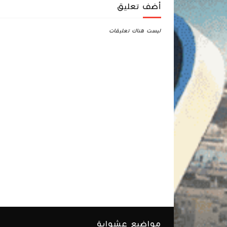
أضف تعليق
ليست هناك تعليقات
مواضيع عشواية