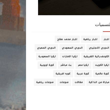
لتسميات
اخبار
اخبار رياضية
اخبار محمد صلاح
الدوري الانجليزي
الدوري السعودي
الدوري المصري
الكونفدرالية الافريقية
ايكيا الامارات
ايكيا السعودية
ايكيا الكويت
ايكيا مصر
بث مباشر
كورة اوروبية
كورة عالمية
كورة عربية
كوره افريقية
مباراة من الذاكرة
مقالات
منوعات
منوعات رياضية