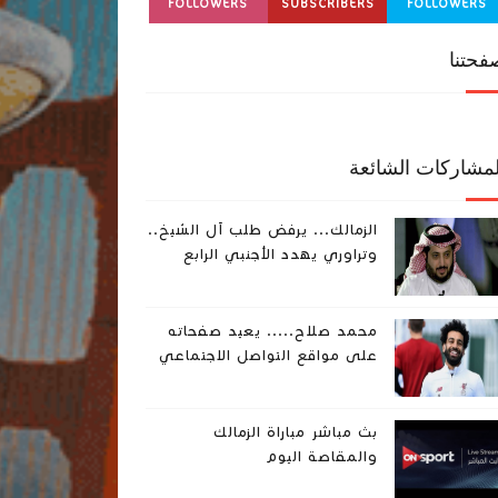
FOLLOWERS
SUBSCRIBERS
FOLLOWERS
فحتنا
لمشاركات الشائعة
الزمالك... يرفض طلب آل الشيخ..
وتراوري يهدد الأجنبي الرابع
محمد صلاح..... يعيد صفحاته
على مواقع التواصل الاجتماعي
بث مباشر مباراة الزمالك
والمقاصة اليوم