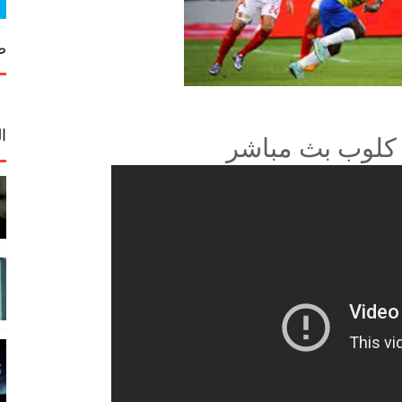
ص
ا
ا كلوب بث مباشر