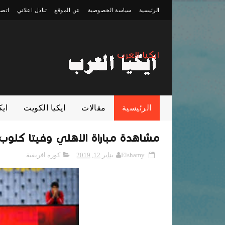
الرئيسية
سياسة الخصوصية
عن الموقع
تبادل اعلاني
اتصل
ايكيا العرب
الرئيسية
مقالات
ايكيا الكويت
ايك
مشاهدة مباراة الاهلي وفيتا كلوب
Elshamy
يناير 12, 2019
كوره افريقية