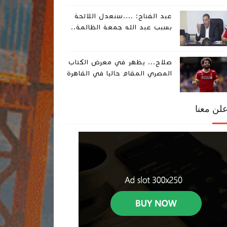
عبد الفتاح: ....سنعدل اللائحة
بسبب عبد الله جمعة الظالمة..
صلاح... يظهر في معرض الكتاب
المصري المقام حاليا في القاهرة
علن معنا